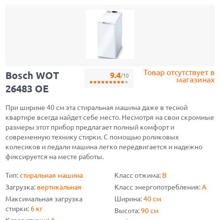
Товар отсутствует в
Bosch WOT
9.4
/10
магазинах
26483 OE
При ширине 40 см эта стиральная машина даже в тесной
квартире всегда найдет себе место. Несмотря на свои скромные
размеры этот прибор предлагает полный комфорт и
современную технику стирки. С помощью роликовых
колесиков и педали машина легко передвигается и надежно
фиксируется на месте работы.
Тип:
стиральная машина
Класс отжима:
B
Загрузка:
вертикальная
Класс энергопотребления:
A
Максимальная загрузка
Ширина:
40 см
стирки:
6 кг
Высота:
90 см