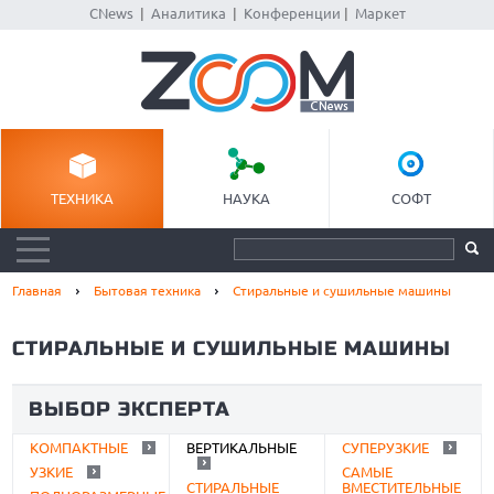
CNews
|
Аналитика
|
Конференции
|
Маркет
ТЕХНИКА
НАУКА
СОФТ
Главная
Бытовая техника
Стиральные и сушильные машины
СТИРАЛЬНЫЕ И СУШИЛЬНЫЕ МАШИНЫ
ВЫБОР ЭКСПЕРТА
КОМПАКТНЫЕ
ВЕРТИКАЛЬНЫЕ
СУПЕРУЗКИЕ
УЗКИЕ
САМЫЕ
СТИРАЛЬНЫЕ
ВМЕСТИТЕЛЬНЫЕ