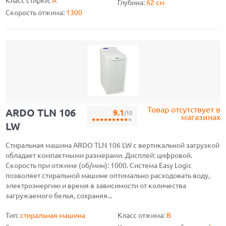
Класс стирки:
A
Глубина:
62 см
Скорость отжима:
1300
Товар отсутствует в
ARDO TLN 106
9.1
/10
магазинах
LW
Стиральная машина ARDO TLN 106 LW с вертикальной загрузкой
обладает компактными размерами. Дисплей: цифровой.
Скорость при отжиме (об/мин): 1000. Система Easy Logic
позволяет стиральной машине оптимально расходовать воду,
электроэнергию и время в зависимости от количества
загружаемого белья, сохраняя...
Тип:
стиральная машина
Класс отжима:
B