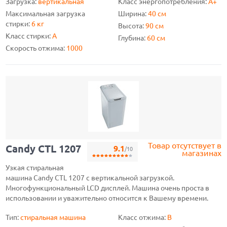
Загрузка:
вертикальная
Класс энергопотребления:
A+
Максимальная загрузка
Ширина:
40 см
стирки:
6 кг
Высота:
90 см
Класс стирки:
A
Глубина:
60 см
Скорость отжима:
1000
Товар отсутствует в
Candy CTL 1207
9.1
/10
магазинах
Узкая стиральная
машина Candy CTL 1207 с вертикальной загрузкой.
Многофункциональный LCD дисплей. Машина очень проста в
использовании и уважительно относится к Вашему времени.
Тип:
стиральная машина
Класс отжима:
B