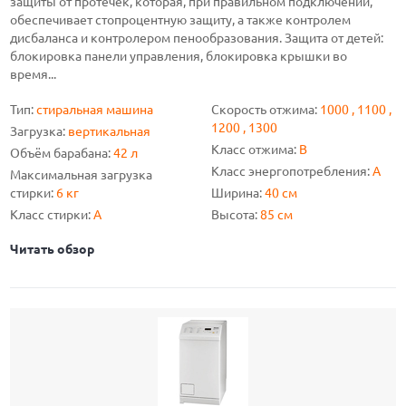
защиты от протечек, которая, при правильном подключении,
обеспечивает стопроцентную защиту, а также контролем
дисбаланса и контролером пенообразования. Защита от детей:
блокировка панели управления, блокировка крышки во
время...
Тип:
стиральная машина
Скорость отжима:
1000 , 1100 ,
1200 , 1300
Загрузка:
вертикальная
Класс отжима:
B
Объём барабана:
42 л
Класс энергопотребления:
A
Максимальная загрузка
стирки:
6 кг
Ширина:
40 см
Класс стирки:
A
Высота:
85 см
Читать обзор