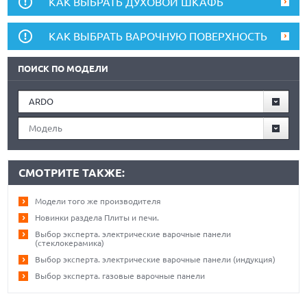
КАК ВЫБРАТЬ ДУХОВОЙ ШКАФЬ
КАК ВЫБРАТЬ ВАРОЧНУЮ ПОВЕРХНОСТЬ
ПОИСК ПО МОДЕЛИ
ARDO
Модель
СМОТРИТЕ ТАКЖЕ:
Модели того же производителя
Новинки раздела Плиты и печи.
Выбор эксперта. электрические варочные панели
(стеклокерамика)
Выбор эксперта. электрические варочные панели (индукция)
Выбор эксперта. газовые варочные панели