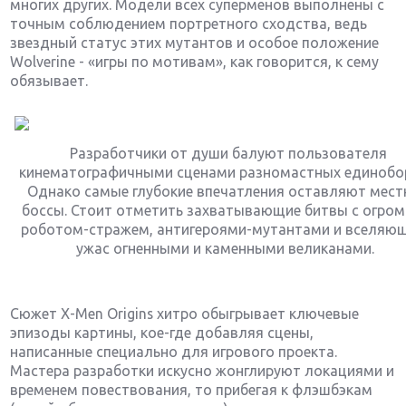
многих других. Модели всех суперменов выполнены с
точным соблюдением портретного сходства, ведь
звездный статус этих мутантов и особое положение
Wolverine - «игры по мотивам», как говорится, к сему
обязывает.
Разработчики от души балуют пользователя
кинематографичными сценами разномастных единобо
Однако самые глубокие впечатления оставляют мес
боссы. Стоит отметить захватывающие битвы с огро
роботом-стражем, антигероями-мутантами и вселяю
ужас огненными и каменными великанами.
Сюжет Х-Men Origins хитро обыгрывает ключевые
эпизоды картины, кое-где добавляя сцены,
написанные специально для игрового проекта.
Мастера разработки искусно жонглируют локациями и
временем повествования, то прибегая к флэшбэкам