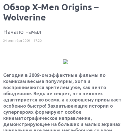
Обзор X-Men Origins –
Wolverine
Начало начал
24 сентября 2009
17:20
Сегодня в 2009-ом эффектные фильмы по
комиксам весьма популярны, хотя и
воспринимаются зрителем уже, как нечто
обыденное. Ведь не секрет, что человек
адаптируется ко всему, а к хорошему привыкает
особенно быстро! Захватывающие истории о
супергероях формируют особое
кинематографическое направление,
демонстрирующее на больших и малых экранах
уникальную вселенную мега-борцов со злом.