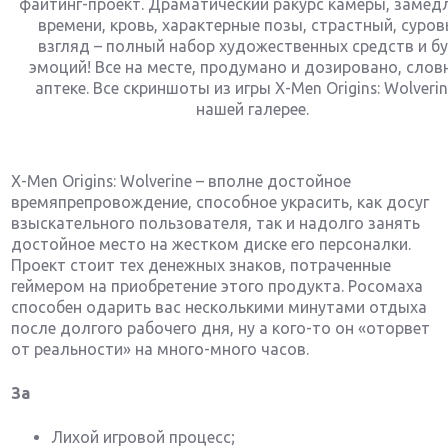
файтинг-проект. Драматический ракурс камеры, замед
времени, кровь, характерные позы, страстный, суро
взгляд – полный набор художественных средств и б
эмоций! Все на месте, продумано и дозировано, слов
аптеке. Все скриншоты из игры X-Men Origins: Wolverin
нашей галерее.
X-Men Origins: Wolverine – вполне достойное
времяпрепровождение, способное украсить, как досуг
взыскательного пользователя, так и надолго занять
достойное место на жестком диске его персоналки.
Проект стоит тех денежных знаков, потраченные
геймером на приобретение этого продукта. Росомаха
способен одарить вас несколькими минутами отдыха
после долгого рабочего дня, ну а кого-то он «оторвет
от реальности» на много-много часов.
За
Лихой игровой процесс;