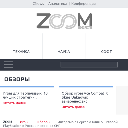
CNews
|
Аналитика
|
Конференции
ТЕХНИКА
НАУКА
СОФТ
ОБЗОРЫ
Игры для терпеливых: 10
Обзор игры Ace Combat 7:
Луч
лучших стратегий...
Skies Unknown:
неп
Next
авиаренессанс
Читать далее
Чит
Читать далее
Игры
Обзоры
Интервью с Сергеем Клишо – главой
PlayStation в России и странах СНГ