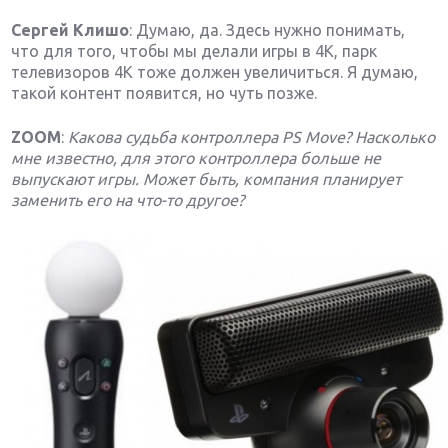
Сергей Клишо
: Думаю, да. Здесь нужно понимать,
что для того, чтобы мы делали игры в 4К, парк
телевизоров 4К тоже должен увеличиться. Я думаю,
такой контент появится, но чуть позже.
ZOOM
:
Какова судьба контроллера PS Move? Насколько
мне известно, для этого контроллера больше не
выпускают игры. Может быть, компания планирует
заменить его на что-то другое?