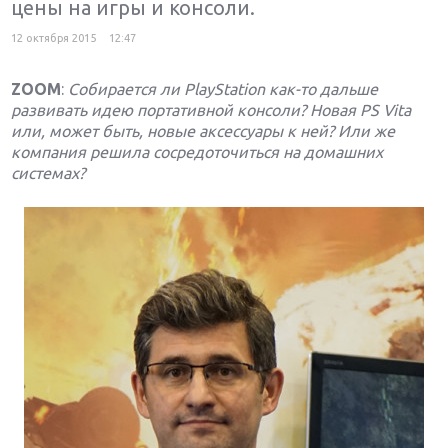
цены на игры и консоли.
12 октября 2015
12:47
ZOOM
:
Собирается ли PlayStation как-то дальше
развивать идею портативной консоли? Новая PS Vita
или, может быть, новые аксессуары к ней? Или же
компания решила сосредоточиться на домашних
системах?