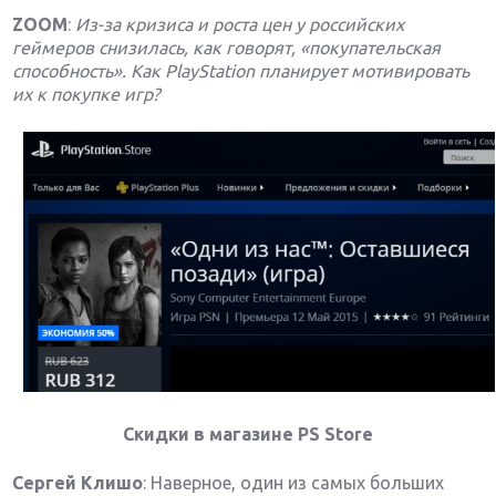
ZOOM
:
Из-за кризиса и роста цен у российских
геймеров снизилась, как говорят, «покупательская
способность». Как PlayStation планирует мотивировать
их к покупке игр?
Скидки в магазине PS Store
Сергей Клишо
: Наверное, один из самых больших