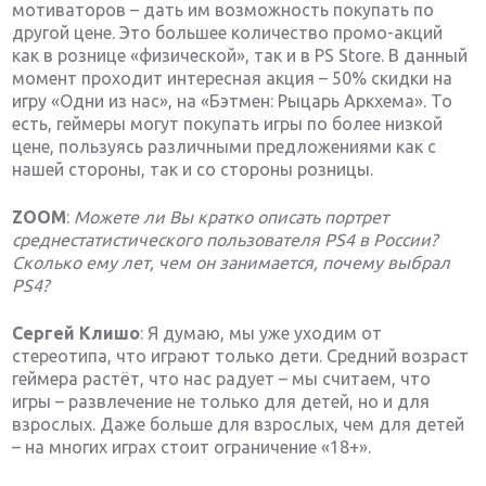
мотиваторов – дать им возможность покупать по
другой цене. Это большее количество промо-акций
как в рознице «физической», так и в PS Store. В данный
момент проходит интересная акция – 50% скидки на
игру «Одни из нас», на «Бэтмен: Рыцарь Аркхема». То
есть, геймеры могут покупать игры по более низкой
цене, пользуясь различными предложениями как с
нашей стороны, так и со стороны розницы.
ZOOM
:
Можете ли Вы кратко описать портрет
среднестатистического пользователя PS4 в России?
Сколько ему лет, чем он занимается, почему выбрал
PS4?
Сергей Клишо
: Я думаю, мы уже уходим от
стереотипа, что играют только дети. Средний возраст
геймера растёт, что нас радует – мы считаем, что
игры – развлечение не только для детей, но и для
взрослых. Даже больше для взрослых, чем для детей
– на многих играх стоит ограничение «18+».