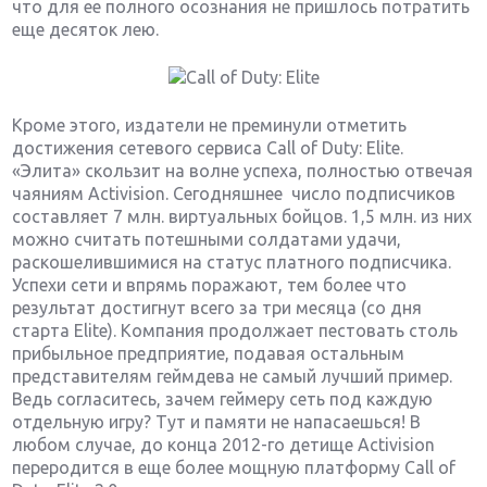
что для ее полного осознания не пришлось потратить
еще десяток лею.
Кроме этого, издатели не преминули отметить
достижения сетевого сервиса Call of Duty: Elite.
«Элита» скользит на волне успеха, полностью отвечая
чаяниям Activision. Сегодняшнее число подписчиков
составляет 7 млн. виртуальных бойцов. 1,5 млн. из них
можно считать потешными солдатами удачи,
раскошелившимися на статус платного подписчика.
Успехи сети и впрямь поражают, тем более что
результат достигнут всего за три месяца (со дня
старта Elite). Компания продолжает пестовать столь
прибыльное предприятие, подавая остальным
представителям геймдева не самый лучший пример.
Ведь согласитесь, зачем геймеру сеть под каждую
отдельную игру? Тут и памяти не напасаешься! В
любом случае, до конца 2012-го детище Activision
переродится в еще более мощную платформу Call of