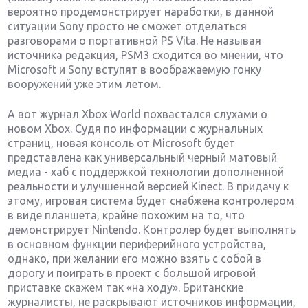
вероятно продемонстрирует наработки, в данной
ситуации Sony просто не сможет отделаться
разговорами о портативной PS Vita. Не называя
источника редакция, PSM3 сходится во мнении, что
Microsoft и Sony вступят в воображаемую гонку
вооружений уже этим летом.
А вот журнал Xbox World похвастался слухами о
новом Xbox. Судя по информации с журнальных
страниц, новая консоль от Microsoft будет
представлена как универсальный черный матовый
медиа - хаб с поддержкой технологии дополненной
реальности и улучшенной версией Kinect. В придачу к
этому, игровая система будет снабжена контролером
в виде планшета, крайне похожим на то, что
демонстрирует Nintendo. Контролер будет выполнять
в основном функции периферийного устройства,
однако, при желании его можно взять с собой в
дорогу и поиграть в проект с большой игровой
приставке скажем так «на ходу». Британские
журналисты, не раскрывают источников информации,