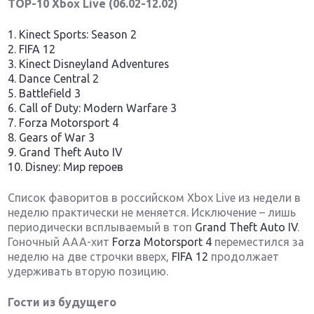
TOP-10 Xbox Live (06.02-12.02)
1. Kinect Sports: Season 2
2. FIFA 12
3. Kinect Disneyland Adventures
4. Dance Central 2
5. Battlefield 3
6. Call of Duty: Modern Warfare 3
7. Forza Motorsport 4
8. Gears of War 3
9. Grand Theft Auto IV
10. Disney: Мир героев
Список фаворитов в российском Xbox Live из недели в
неделю практически не меняется. Исключение – лишь
периодически всплываемый в топ
Grand Theft Auto IV
.
Гоночный ААА-хит
Forza Motorsport 4
переместился за
неделю на две строчки вверх,
FIFA 12
продолжает
удерживать вторую позицию.
Гости из будущего