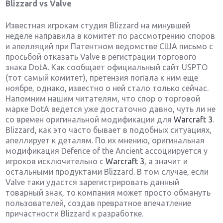
Blizzard vs Valve
Известная игрокам студия Blizzard на минувшей
неделе направила в комитет по рассмотрению споров
и апелляций при Патентном ведомстве США письмо с
просьбой отказать Valve в регистрации торгового
знака DotA. Как сообщает официальный сайт USPTO
(тот самый комитет), претензия попала к ним еще
ноябре, однако, известно о ней стало только сейчас.
Напомним нашим читателям, что спор о торговой
марке DotA ведется уже достаточно давно, чуть ли не
со времен оригинальной модификации для
Warcraft 3
.
Blizzard, как это часто бывает в подобных ситуациях,
апеллирует к деталям. По их мнению, оригинальная
модификация Defence of the Ancient ассоциируется у
игроков исключительно с
Warcraft 3
, а значит и
остальными продуктами Blizzard. В том случае, если
Valve таки удастся зарегистрировать данный
товарный знак, то компания может просто обмануть
пользователей, создав превратное впечатление
причастности Blizzard к разработке.