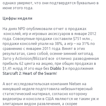
однако уверяют, что они подтвердятся буквально в
июне этого года.
Цифры недели
На днях NPD опубликовали отчет о продажах
консолей, игр и игровых аксессуаров в январе 2012
года. Совокупные продажи составили $751 млн. ,
продажи консолей упали на 38%, а игр – на 31% по
сравнению с январем 2011 года. Винят в этих
результатах, само собой, осенне-зимний хитопад.
Зато у Activision/Blizzard все отлично: разводненная
прибыль 62 цента на акцию, при общих продажах в
$1,41 млрд. И это еще без
Diablo 3
и продолжения
Starcraft 2: Heart of the Swarm
!
А вот исследовательская компания Nielsen на
минувшей неделе подготовила небезынтересный
статистический материал, согласно которому
видеоигры и консоли в США являются не таким уж и
элитарным видом развлечения, а скорее