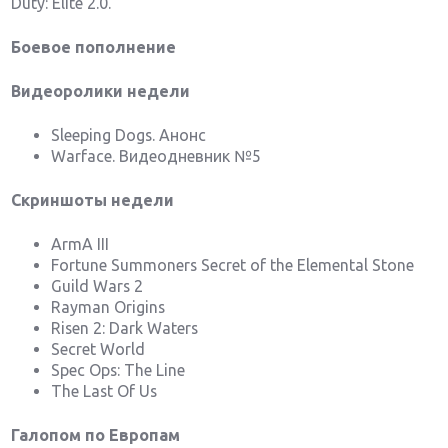
Duty: Elite 2.0.
Боевое пополнение
Видеоролики недели
Sleeping Dogs. Анонс
Warface. Видеодневник №5
Скриншоты недели
ArmA III
Fortune Summoners Secret of the Elemental Stone
Guild Wars 2
Rayman Origins
Risen 2: Dark Waters
Secret World
Spec Ops: The Line
The Last Of Us
Галопом по Европам