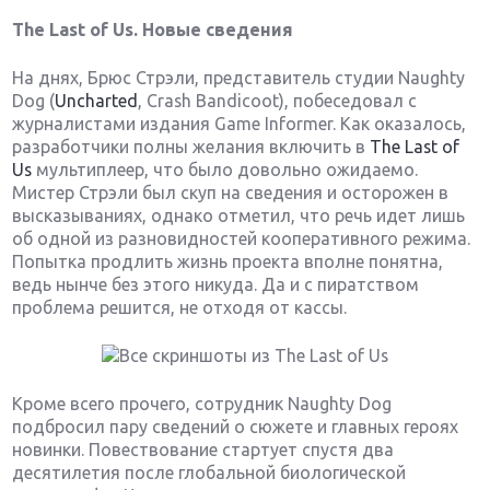
The Last of Us. Новые
сведения
На днях, Брюс Стрэли, представитель студии Naughty
Dog (
Uncharted
, Crash Bandicoot), побеседовал с
журналистами издания Game Informer. Как оказалось,
разработчики полны желания включить в
The Last of
Us
мультиплеер, что было довольно ожидаемо.
Мистер Стрэли был скуп на сведения и осторожен в
высказываниях, однако отметил, что речь идет лишь
об одной из разновидностей кооперативного режима.
Попытка продлить жизнь проекта вполне понятна,
ведь нынче без этого никуда. Да и с пиратством
проблема решится, не отходя от кассы.
Кроме всего прочего, сотрудник Naughty Dog
подбросил пару сведений о сюжете и главных героях
новинки. Повествование стартует спустя два
десятилетия после глобальной биологической