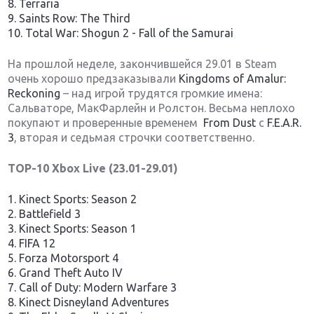
8. Terraria
9. Saints Row: The Third
10. Total War: Shogun 2 - Fall of the Samurai
На прошлой неделе, закончившейся 29.01 в Steam
очень хорошо предзаказывали
Kingdoms of Amalur:
Reckoning
– над игрой трудятся громкие имена:
Сальваторе, МакФарлейн и Ролстон. Весьма неплохо
покупают и проверенные временем
From Dust
с
F.E.A.R.
3
, вторая и седьмая строчки соответственно.
TOP-10 Xbox Live (23.01-29.01)
1. Kinect Sports: Season 2
2. Battlefield 3
3. Kinect Sports: Season 1
4. FIFA 12
5. Forza Motorsport 4
6. Grand Theft Auto IV
7. Call of Duty: Modern Warfare 3
8. Kinect Disneyland Adventures