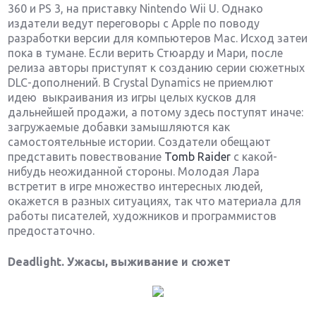
360 и PS 3, на приставку Nintendo Wii U. Однако
издатели ведут переговоры с Apple по поводу
разработки версии для компьютеров Mac. Исход затеи
пока в тумане. Если верить Стюарду и Мари, после
релиза авторы приступят к созданию серии сюжетных
DLC-дополнений. В Crystal Dynamics не приемлют
идею выкраивания из игры целых кусков для
дальнейшей продажи, а потому здесь поступят иначе:
загружаемые добавки замышляются как
самостоятельные истории. Создатели обещают
представить повествование
Tomb Raider
с какой-
нибудь неожиданной стороны. Молодая Лара
встретит в игре множество интересных людей,
окажется в разных ситуациях, так что материала для
работы писателей, художников и программистов
предостаточно.
Deadlight. Ужасы, выживание и сюжет