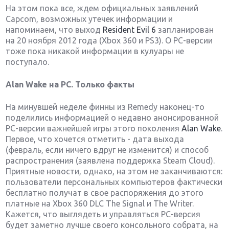
На этом пока все, ждем официальных заявлений
Capcom, возможных утечек информации и
напоминаем, что выход
Resident Evil 6
запланирован
на 20 ноября 2012 года (Xbox 360 и PS3). О PC-версии
тоже пока никакой информации в кулуары не
поступало.
Alan Wake на PC. Только факты
На минувшей неделе финны из Remedy наконец-то
поделились информацией о недавно анонсированной
PC-версии важнейшей игры этого поколения
Alan Wake
.
Первое, что хочется отметить - дата выхода
(февраль, если ничего вдруг не изменится) и способ
распространения (заявлена поддержка Steam Cloud).
Приятные новости, однако, на этом не заканчиваются:
пользователи персональных компьютеров фактически
бесплатно получат в свое распоряжения до этого
платные на Xbox 360 DLC The Signal и The Writer.
Кажется, что выглядеть и управляться PC-версия
будет заметно лучше своего консольного собрата, на