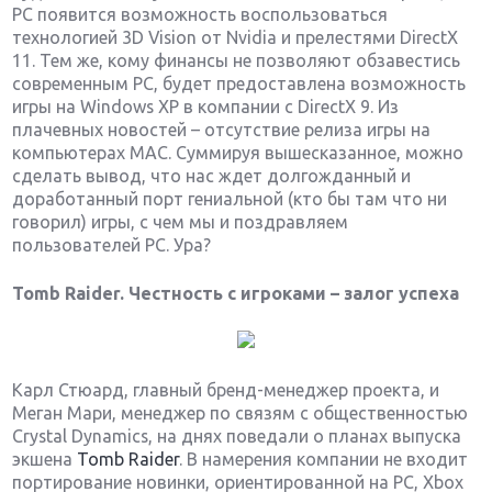
РС появится возможность воспользоваться
технологией 3D Vision от Nvidia и прелестями DirectX
11. Тем же, кому финансы не позволяют обзавестись
современным PC, будет предоставлена возможность
игры на Windows XP в компании с DirectX 9. Из
плачевных новостей – отсутствие релиза игры на
компьютерах MAC. Суммируя вышесказанное, можно
сделать вывод, что нас ждет долгожданный и
доработанный порт гениальной (кто бы там что ни
говорил) игры, с чем мы и поздравляем
пользователей PC. Ура?
Tomb Raider. Честность с игроками – залог успеха
Карл Стюард, главный бренд-менеджер проекта, и
Меган Мари, менеджер по связям с общественностью
Crystal Dynamics, на днях поведали о планах выпуска
экшена
Tomb Raider
. В намерения компании не входит
портирование новинки, ориентированной на PC, Xbox