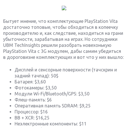
Бытует мнение, что комплектующие PlayStation Vita
достаточно топовые, чтобы обходиться в копеечку
производителю и, как следствие, находиться на грани
убыточности, зарабатывая на играх. Но сотрудники
UBM TechInsights решили разобрать новехонькую
PlayStation Vita с 3G модулем, дабы самим убедиться
в дороговизне комплектующих и вот что у них вышло:
Дисплей и сенсорные поверхности (тачскрин и
задний тачпад): 50$
Батарея: $3,60
Фотокамеры: $3,50
Модули Wi-Fi/Bluetooth/GPS: $3,50
Флеш-память: $6
Оперативная память SDRAM: $9,25
Процессор: $16
BB + XCR: $16,25
Неэлектронные компоненты: $11