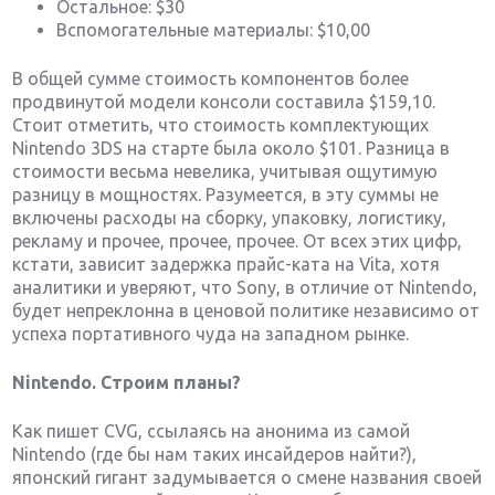
Остальное: $30
Вспомогательные материалы: $10,00
В общей сумме стоимость компонентов более
продвинутой модели консоли составила $159,10.
Стоит отметить, что стоимость комплектующих
Nintendo 3DS на старте была около $101. Разница в
стоимости весьма невелика, учитывая ощутимую
разницу в мощностях. Разумеется, в эту суммы не
включены расходы на сборку, упаковку, логистику,
рекламу и прочее, прочее, прочее. От всех этих цифр,
кстати, зависит задержка прайс-ката на Vita, хотя
аналитики и уверяют, что Sony, в отличие от Nintendo,
будет непреклонна в ценовой политике независимо от
успеха портативного чуда на западном рынке.
Nintendo. Строим планы?
Как пишет CVG, ссылаясь на анонима из самой
Nintendo (где бы нам таких инсайдеров найти?),
японский гигант задумывается о смене названия своей