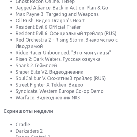
Ghost Recon Online. Тизер
Jagged Alliance: Back in Action. Plan & Go
Max Payne 3. Targeting and Weapons
Oil Rush. Видео Dragon's Heart
Resident Evil 6 Official Trailer
Resident Evil 6. Официальный трейлер (RUS)
Red Orchestra 2 - Rising Storm. Знакомство с
Иводзимой
Ridge Racer Unbounded. "Это мои улицы"
Risen 2: Dark Waters. Русская озвучка
Shank 2. Геймплей
Sniper Elite V2. Видеодневник
SoulCalibur V. Сюжетный трейлер (RUS)
Street Fighter X Tekken. Видео
Syndicate. Western Europe Co-op Demo
Warface. Видеодневник №3
Скриншоты недели
Cradle
Darksiders 2