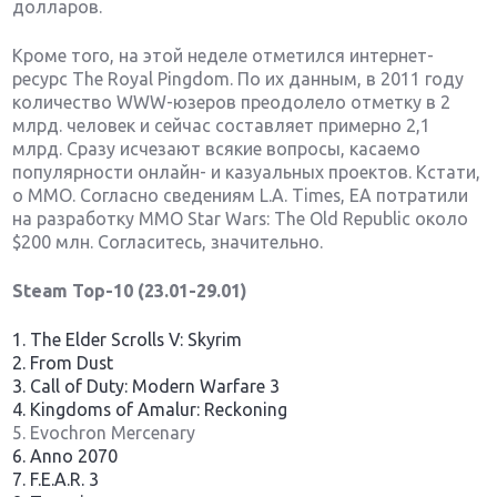
долларов.
Кроме того, на этой неделе отметился интернет-
ресурс The Royal Pingdom. По их данным, в 2011 году
количество WWW-юзеров преодолело отметку в 2
млрд. человек и сейчас составляет примерно 2,1
млрд. Сразу исчезают всякие вопросы, касаемо
популярности онлайн- и казуальных проектов. Кстати,
о ММО. Согласно сведениям L.A. Times, EA потратили
на разработку MMO Star Wars: The Old Republic около
$200 млн. Согласитесь, значительно.
Steam Top-10 (23.01-29.01)
1. The Elder Scrolls V: Skyrim
2. From Dust
3. Call of Duty: Modern Warfare 3
4. Kingdoms of Amalur: Reckoning
5. Evochron Mercenary
6. Anno 2070
7. F.E.A.R. 3