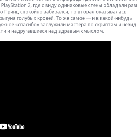
и PlayStation 2, где с виду одинаковые стены обладали ра
ую Принц спокойно забирался, то вторая оказывалась
гуна голубых кровей. То же самое — и в какой-нибудь
дружное «спасибо» заслужили мастера по скриптам и нев
сти и надругавшиеся над здравым смыслом.