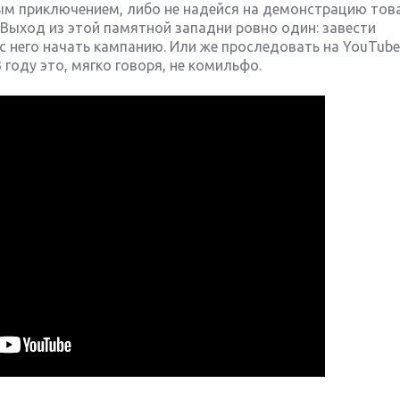
ым приключением, либо не надейся на демонстрацию то
 Выход из этой памятной западни ровно один: завести
 него начать кампанию. Или же проследовать на YouTube,
3 году это, мягко говоря, не комильфо.