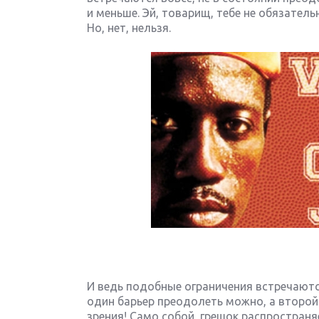
и меньше. Эй, товарищ, тебе не обязател
Но, нет, нельзя.
И ведь подобные ограничения встречаютс
один барьер преодолеть можно, а второй 
зрения! Само собой, грешок распростран