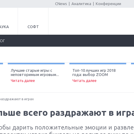
CNews
|
Аналитика
|
Конференции
АУКА
СОФТ
ЛОГ
Лучшие старые игры с
Топ-10 лучших игр 2018
неповторимым игровым...
года: выбор ZOOM
Читать далее
Читать далее
раздражают в играх
льше всего раздражают в игр
тобы дарить положительные эмоции и развлек