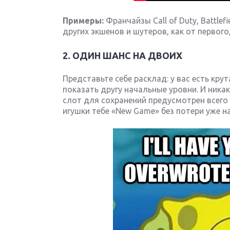
Примеры:
Франчайзы Call of Duty, Battlefie
других экшенов и шутеров, как от первого,
2. ОДИН ШАНС НА ДВОИХ
Представьте себе расклад: у вас есть кру
показать другу начальные уровни. И никаког
слот для сохранений предусмотрен всего 
игушки тебе «New Game» без потери уже н