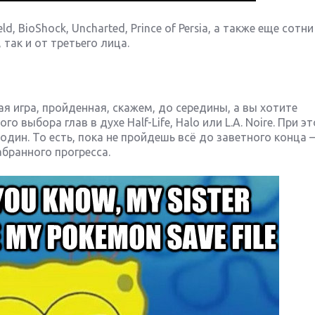
ld, BioShock, Uncharted, Prince of Persia, а также еще сотни
 так и от третьего лица.
тая игра, пройденная, скажем, до середины, а вы хотите
о выбора глав в духе Half-Life, Halo или L.A. Noire. При э
один. То есть, пока не пройдешь всё до заветного конца 
абранного прогресса.