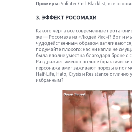
Примеры:
Splinter Cell: Blacklist, все осн
3. ЭФФЕКТ РОСОМАХИ
Какого чёрта все современные протагони
же — Росомаха из «Людей Икс»)? Вот и мы
чудодейственным образом затягиваются, 
подумайте плохого: нас ни капли не смущ
была вполне уместна благодаря броне с
Раздражает именно полное (практически в
персонажа вмиг заживают порезы в полм
Half-Life, Halo, Crysis и Resistance отли
избранным?