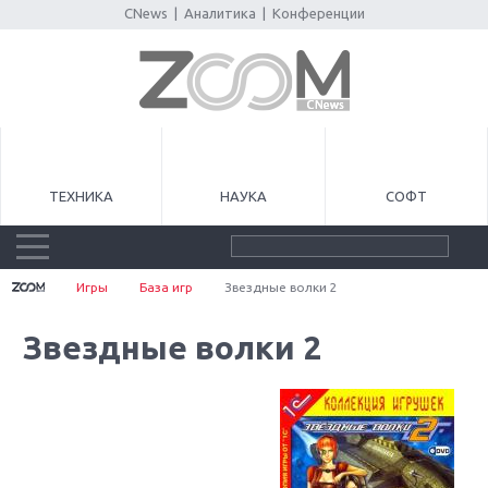
CNews
|
Аналитика
|
Конференции
ТЕХНИКА
НАУКА
СОФТ
Игры
База игр
Звездные волки 2
Звездные волки 2