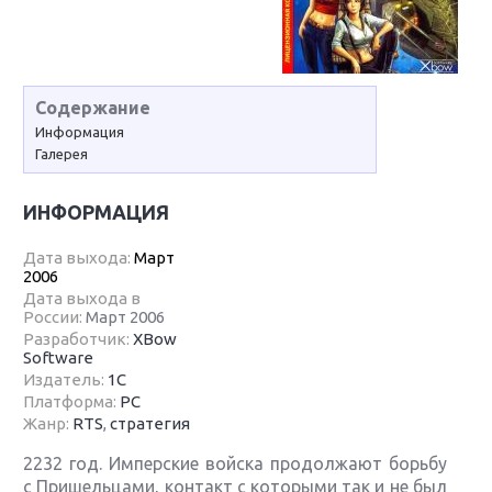
Содержание
Информация
Галерея
ИНФОРМАЦИЯ
Дата выхода:
Март
2006
Дата выхода в
России:
Март 2006
Разработчик:
XBow
Software
Издатель:
1С
Платформа:
PC
Жанр:
RTS
,
стратегия
2232 год. Имперские войска продолжают борьбу
с Пришельцами, контакт с которыми так и не был