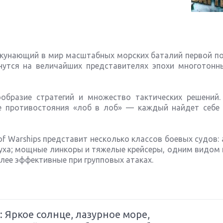
окунающий в мир масштабных морских баталий первой п
рнутся на величайших представителях эпохи многотонн
бразие стратегий и множество тактических решений.
е противостояния «лоб в лоб» — каждый найдет себе
f Warships представит несколько классов боевых судов:
уха; мощные линкоры и тяжелые крейсеры, одним видом
олее эффективные при групповых атаках.
s: Яркое солнце, лазурное море,