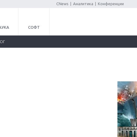
CNews
|
Аналитика
|
Конференции
АУКА
СОФТ
ЛОГ