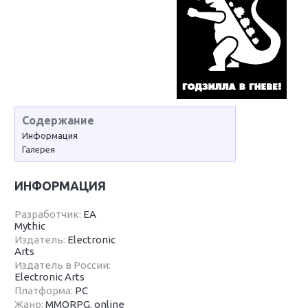
Содержание
Информация
Галерея
ИНФОРМАЦИЯ
Разработчик:
EA
Mythic
Издатель:
Electronic
Arts
Издатель в России:
Electronic Arts
Платформа:
PC
Жанр:
MMORPG
,
online