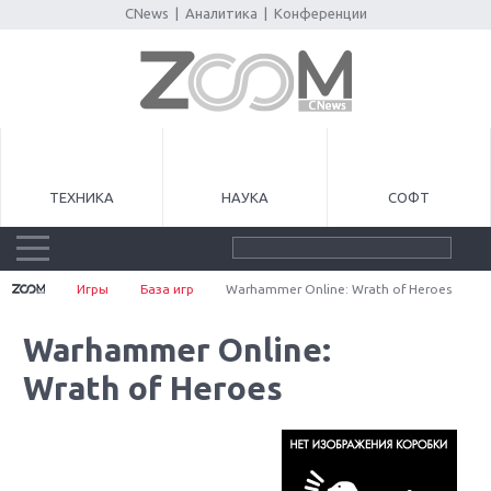
CNews
|
Аналитика
|
Конференции
ТЕХНИКА
НАУКА
СОФТ
Игры
База игр
Warhammer Online: Wrath of Heroes
Warhammer Online:
Wrath of Heroes