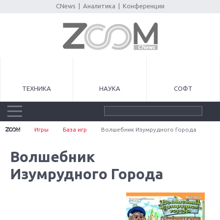
CNews
|
Аналитика
|
Конференции
ТЕХНИКА
НАУКА
СОФТ
Игры
База игр
Волшебник Изумрудного Города
Волшебник
Изумрудного Города