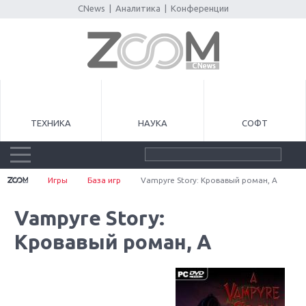
CNews
|
Аналитика
|
Конференции
ТЕХНИКА
НАУКА
СОФТ
Игры
База игр
Vampyre Story: Кровавый роман, A
Vampyre Story:
Кровавый роман, A