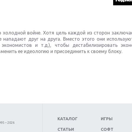
 о холодной войне. Хотя цель каждой из сторон заключа
 нападают друг на друга. Вместо этого они использую
 экономистов и т.д.), чтобы дестабилизировать экон
зменить ее идеологию и присоединить к своему блоку.
КАТАЛОГ
ИГРЫ
95 – 2026
СТАТЬИ
СОФТ