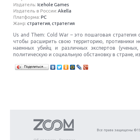
Издатель:
Icehole Games
Издатель в России:
Akella
Платформа:
PC
Жанр:
стратегия
,
стратегия
Us and Them: Cold War – это пошаговая стратегия
Next
чтобы расширить свою территорию, противники не
наемных убийц и различных экспертов (ученых,
политическую и социальную обстановку в стране, и
Поделиться…
Все права защищены ©19