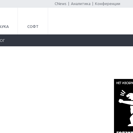
CNews
|
Аналитика
|
Конференции
АУКА
СОФТ
ЛОГ