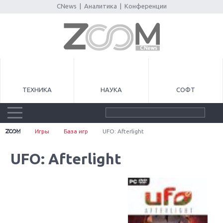
CNews
|
Аналитика
|
Конференции
ТЕХНИКА
НАУКА
СОФТ
Игры
База игр
UFO: Afterlight
UFO: Afterlight