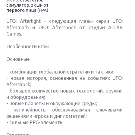
симулятор
,
экшн от
первого лица (FPA)
UFO: Afterlight - следующая главы серии UFO:
Aftermath и UFO: Aftershock от студии ALTAR
Games.
Особенности игры.
Основные:
- комбинация глобальной стратегии и тактики;
- новая история, основанная на событиях UFO:
Aftershock;
- большое количество новых технологий, оружия
и оборудования;
- новые планеты и окружающие среды;
- нелинейность, обеспечиваемая ключевыми
решениями игрока и дипломатией;
- сильные RPG-элементы.