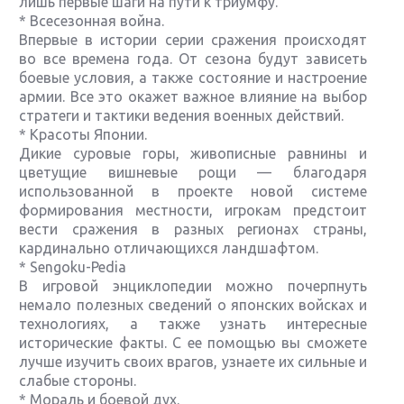
лишь первые шаги на пути к триумфу.
* Всесезонная война.
Впервые в истории серии сражения происходят
во все времена года. От сезона будут зависеть
боевые условия, а также состояние и настроение
армии. Все это окажет важное влияние на выбор
стратеги и тактики ведения военных действий.
* Красоты Японии.
Дикие суровые горы, живописные равнины и
цветущие вишневые рощи — благодаря
использованной в проекте новой системе
формирования местности, игрокам предстоит
вести сражения в разных регионах страны,
кардинально отличающихся ландшафтом.
* Sengoku-Pedia
В игровой энциклопедии можно почерпнуть
немало полезных сведений о японских войсках и
технологиях, а также узнать интересные
исторические факты. С ее помощью вы сможете
лучше изучить своих врагов, узнаете их сильные и
слабые стороны.
* Мораль и боевой дух.