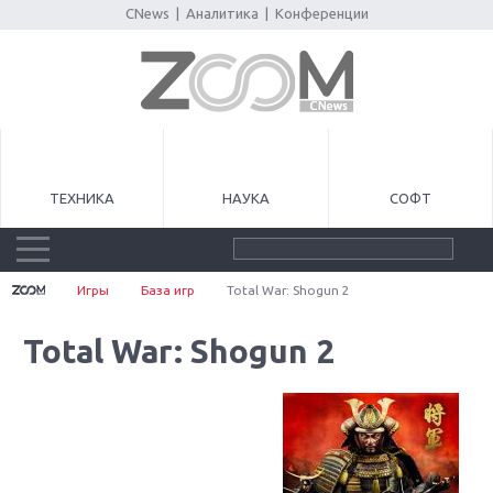
CNews
|
Аналитика
|
Конференции
ТЕХНИКА
НАУКА
СОФТ
Игры
База игр
Total War: Shogun 2
Total War: Shogun 2