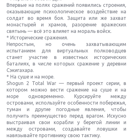
Впервые на полях сражений появились строения,
оказывающие психологическое воздействие на
солдат во время боя. Защита или же захват
монастырей и храмов, разорение вражеских
святынь — всё это влияет на мораль войск.
* Исторические сражения.
Непростым, но очень захватывающим
испытанием для виртуальных полководцев
станет участие в известных исторических
баталиях, в числе которых сражение у деревни
Сэкигахара.
* На суше и на море.
Shogun 2 Total War — первый проект серии, в
котором можно вести сражение на суше и на
море одновременно. Курсируйте между
островами, используйте особенности побережья,
туман и другие погодные явления, чтобы
получить преимущество перед врагом. Искусно
выстраивая свои корабли у берегой линии и
между островами, создавайте ловушки и
навязывайте противнику свою тактику.