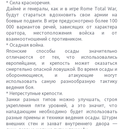
* Сила красноречия.
Даймё и генералы, как и в игре Rome Total War,
будут стараться вдохновить свои армии на
боевые подвиги. В игре предусмотрено более 100
000 вариантов речей, зависящих от характера
оратора, местоположения войска и от
взаимоотношений с противником.
* Осадная война.
Японские способы осады значительно
отличаются от тех, что использовались
европейцами, и крепость может оказаться
смертельно опасной ловушкой. Во время осады и
обороняющиеся, и атакующие могут
использовать самую разнообразную тактику
ведения боя.
* Непреступные крепости.
Замки разных типов можно улучшать, строя
укрепления пяти уровней, а это значит, что
нападающим необходимо будет использовать
разные приемы и техники ведения осады. Штурм
внешних стен и захват внутреннего двора —