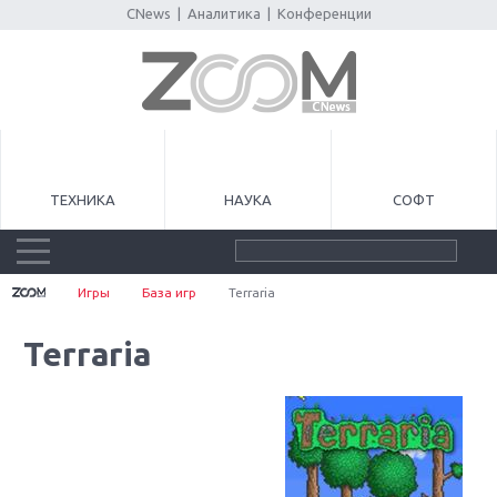
CNews
|
Аналитика
|
Конференции
ТЕХНИКА
НАУКА
СОФТ
Игры
База игр
Terraria
Terraria