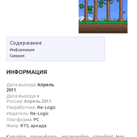
Содержание
Информация
Галерея
ИНФОРМАЦИЯ
Дата выхода:
Апрель
2011
Дата выхода в
России:
Апрель 2011
Разработчик:
Re-Logic
Издатель:
Re-Logic
Платформа:
PC
Жанр:
RTS
,
аркада
Копайте, сражайтесь, исследуйте, стройте! Нет