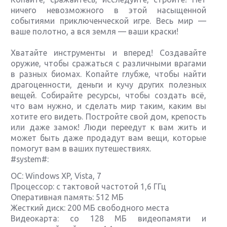
ничего невозможного в этой насыщенной
событиями приключенческой игре. Весь мир —
ваше полотно, а вся земля — ваши краски!
Хватайте инструменты и вперед! Создавайте
оружие, чтобы сражаться с различными врагами
в разных биомах. Копайте глубже, чтобы найти
драгоценности, деньги и кучу других полезных
вещей. Собирайте ресурсы, чтобы создать всё,
что вам нужно, и сделать мир таким, каким вы
хотите его видеть. Постройте свой дом, крепость
или даже замок! Люди переедут к вам жить и
может быть даже продадут вам вещи, которые
помогут вам в ваших путешествиях.
#system#:
ОС: Windows XP, Vista, 7
Процессор: с тактовой частотой 1,6 ГГц
Оперативная память: 512 МБ
Жесткий диск: 200 МБ свободного места
Видеокарта: со 128 МБ видеопамяти и