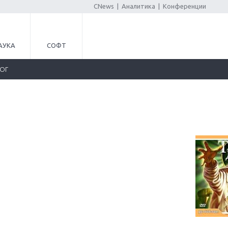
CNews
|
Аналитика
|
Конференции
АУКА
СОФТ
ЛОГ