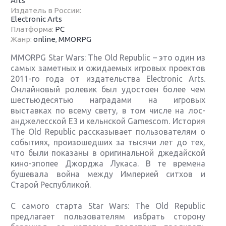
Arts
Издатель в России:
Electronic Arts
Платформа:
PC
Жанр:
online
,
MMORPG
MMORPG Star Wars: The Old Republic – это один из
самых заметных и ожидаемых игровых проектов
2011-го года от издательства Electronic Arts.
Онлайновый ролевик был удостоен более чем
шестьюдесятью наградами на игровых
выставках по всему свету, в том числе на лос-
анджелесской Е3 и кельнской Gamescom. История
The Old Republic рассказывает пользователям о
событиях, произошедших за тысячи лет до тех,
что были показаны в оригинальной джедайской
кино-эпопее Джорджа Лукаса. В те времена
бушевала война между Империей ситхов и
Старой Республикой.
С самого старта Star Wars: The Old Republic
предлагает пользователям избрать сторону