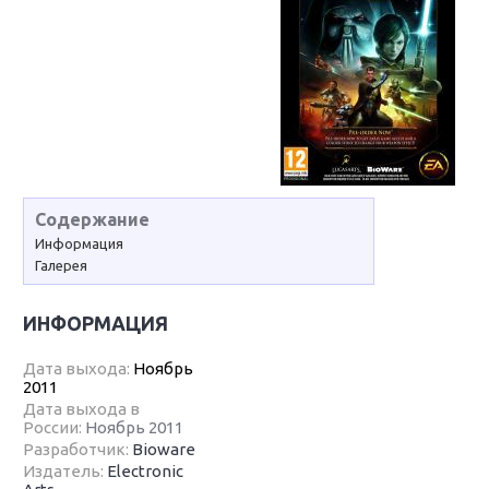
Содержание
Информация
Галерея
ИНФОРМАЦИЯ
Дата выхода:
Ноябрь
2011
Дата выхода в
России:
Ноябрь 2011
Разработчик:
Bioware
Издатель:
Electronic