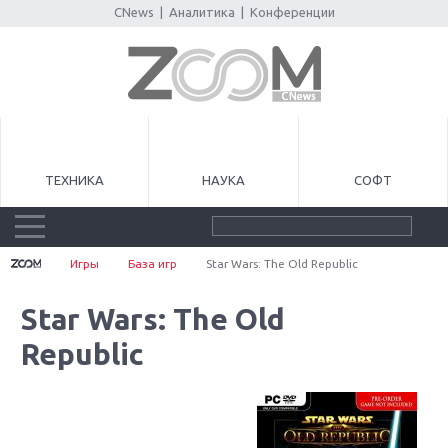
CNews
|
Аналитика
|
Конференции
ТЕХНИКА
НАУКА
СОФТ
Игры
База игр
Star Wars: The Old Republic
Star Wars: The Old
Republic