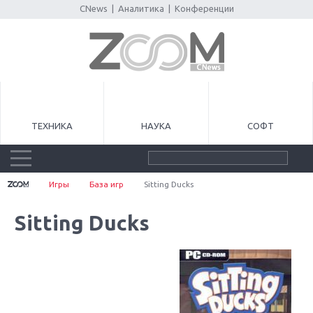
CNews
|
Аналитика
|
Конференции
ТЕХНИКА
НАУКА
СОФТ
Игры
База игр
Sitting Ducks
Sitting Ducks