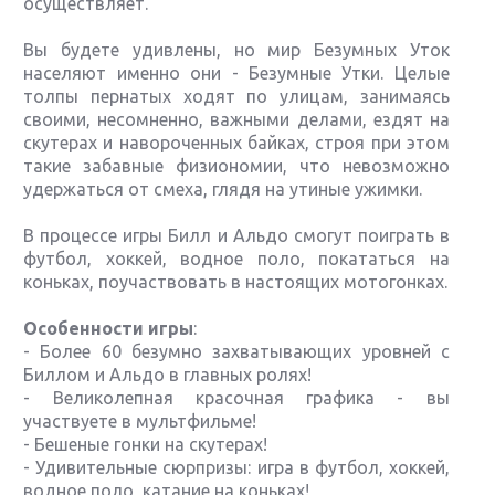
осуществляет.
Вы будете удивлены, но мир Безумных Уток
населяют именно они - Безумные Утки. Целые
толпы пернатых ходят по улицам, занимаясь
своими, несомненно, важными делами, ездят на
скутерах и навороченных байках, строя при этом
такие забавные физиономии, что невозможно
удержаться от смеха, глядя на утиные ужимки.
В процессе игры Билл и Альдо смогут поиграть в
футбол, хоккей, водное поло, покататься на
коньках, поучаствовать в настоящих мотогонках.
Особенности игры
:
- Более 60 безумно захватывающих уровней с
Биллом и Альдо в главных ролях!
- Великолепная красочная графика - вы
участвуете в мультфильме!
- Бешеные гонки на скутерах!
- Удивительные сюрпризы: игра в футбол, хоккей,
водное поло, катание на коньках!