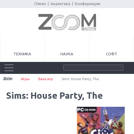
CNews
|
Аналитика
|
Конференции
ТЕХНИКА
НАУКА
СОФТ
Игры
База игр
Sims: House Party, The
Sims: House Party, The