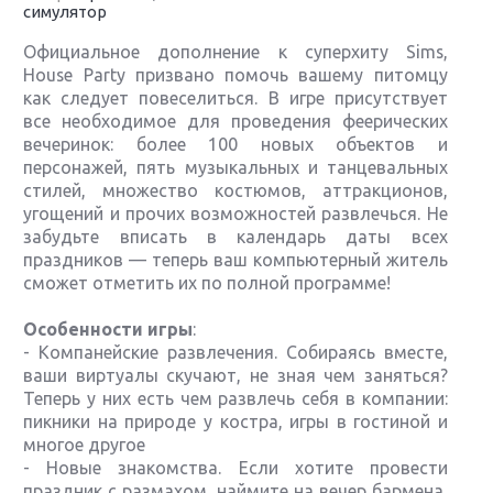
симулятор
Официальное дополнение к суперхиту Sims,
House Party призвано помочь вашему питомцу
как следует повеселиться. В игре присутствует
все необходимое для проведения феерических
вечеринок: более 100 новых объектов и
персонажей, пять музыкальных и танцевальных
стилей, множество костюмов, аттракционов,
угощений и прочих возможностей развлечься. Не
забудьте вписать в календарь даты всех
праздников — теперь ваш компьютерный житель
сможет отметить их по полной программе!
Особенности игры
:
- Компанейские развлечения. Собираясь вместе,
ваши виртуалы скучают, не зная чем заняться?
Теперь у них есть чем развлечь себя в компании:
пикники на природе у костра, игры в гостиной и
многое другое
- Новые знакомства. Если хотите провести
праздник с размахом, наймите на вечер бармена,