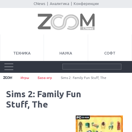
CNews
|
Аналитика
|
Конференции
ТЕХНИКА
НАУКА
СОФТ
Игры
База игр
Sims 2: Family Fun Stuff, The
Sims 2: Family Fun
Stuff, The