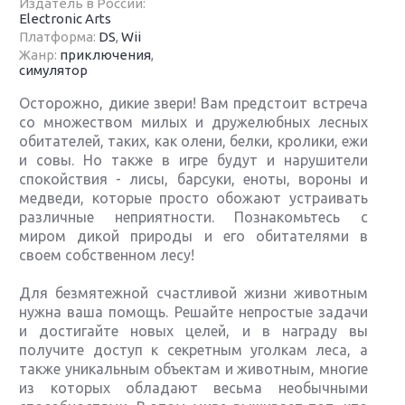
Издатель в России:
Electronic Arts
Платформа:
DS
,
Wii
Жанр:
приключения
,
симулятор
Осторожно, дикие звери! Вам предстоит встреча
со множеством милых и дружелюбных лесных
обитателей, таких, как олени, белки, кролики, ежи
и совы. Но также в игре будут и нарушители
спокойствия - лисы, барсуки, еноты, вороны и
медведи, которые просто обожают устраивать
различные неприятности. Познакомьтесь с
миром дикой природы и его обитателями в
своем собственном лесу!
Для безмятежной счастливой жизни животным
нужна ваша помощь. Решайте непростые задачи
и достигайте новых целей, и в награду вы
получите доступ к секретным уголкам леса, а
также уникальным объектам и животным, многие
из которых обладают весьма необычными