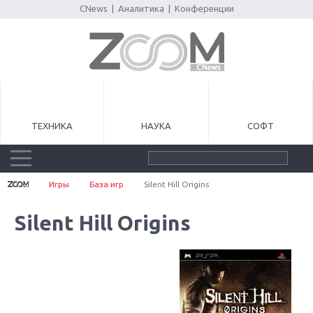
CNews
|
Аналитика
|
Конференции
ТЕХНИКА
НАУКА
СОФТ
Игры
База игр
Silent Hill Origins
Silent Hill Origins