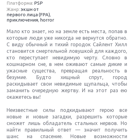
Платформа:
PSP
Жанр:
экшн от
первого лица (FPA)
,
приключения
,
horror
Мало кто знает, но на земле есть места, попав в
которые люди уже никогда не вернутся обратно.
С виду обычный и тихий городок Сайлент Хилл
становится смертельной ловушкой для каждого,
кто переступает невидимую черту. Словно в
кошмарном сне, в нем оживают самые дикие и
ужасные существа, превращая реальность в
безумие. Будто хищный спрут, город
раскидывает свои невидимые щупальца, чтобы
заманить очередную жертву. И на этот раз ею
окажетесь вы!
Неизвестные силы подкидывают герою все
новые и новые загадки, разрешить которые
сможет лишь обладатель стальных нервов. Но
найти правильный ответ — значит получить
шанс на спасение. Новые возможности