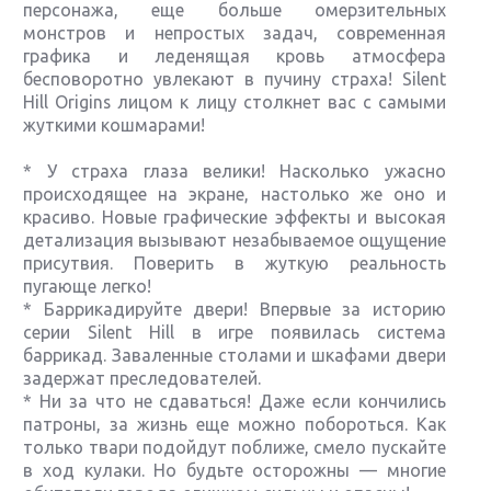
персонажа, еще больше омерзительных
монстров и непростых задач, современная
графика и леденящая кровь атмосфера
бесповоротно увлекают в пучину страха! Silent
Hill Origins лицом к лицу столкнет вас с самыми
жуткими кошмарами!
* У страха глаза велики! Насколько ужасно
происходящее на экране, настолько же оно и
красиво. Новые графические эффекты и высокая
детализация вызывают незабываемое ощущение
присутвия. Поверить в жуткую реальность
пугающе легко!
* Баррикадируйте двери! Впервые за историю
серии Silent Hill в игре появилась система
баррикад. Заваленные столами и шкафами двери
задержат преследователей.
* Ни за что не сдаваться! Даже если кончились
патроны, за жизнь еще можно побороться. Как
только твари подойдут поближе, смело пускайте
в ход кулаки. Но будьте осторожны — многие