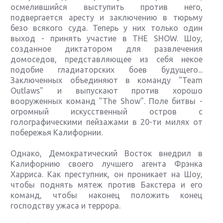
осмелившийся выступить против него,
подвергается аресту и заключению в тюрьму
безо всякого суда. Теперь у них только один
выход - принять участие в THE SHOW. Шоу,
созданное диктатором для развлечения
домоседов, представляющее из себя некое
подобие гладиаторских боев будущего...
Заключенных объединяют в команду "Team
Outlaws" и выпускают против хорошо
вооруженных команд "The Show". Поле битвы -
огромный искусственный остров с
голографическими пейзажами в 20-ти милях от
побережья Калифорнии.
Однако, Демократический Восток внедрил в
Калифорнию своего лучшего агента Фрэнка
Харриса. Как преступник, он проникает на Шоу,
чтобы поднять мятеж против Бакстера и его
команд, чтобы наконец положить конец
господству ужаса и террора.