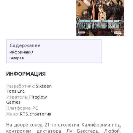
Содержание
Информация
Галерея
ИНФОРМАЦИЯ
Разработчик:
Sixteen
Tons Ent.
Издатель:
Fireglow
Games
Платформа:
PC
Жанр:
RTS
,
стратегия
На дворе конец 21-го столетия. Калифорния под
контролем диктатора Лу Бакстера. Любой,