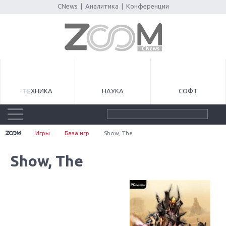
CNews
|
Аналитика
|
Конференции
ТЕХНИКА
НАУКА
СОФТ
Игры
База игр
Show, The
Show, The