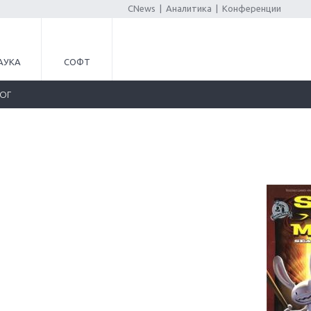
CNews
|
Аналитика
|
Конференции
АУКА
СОФТ
ЛОГ