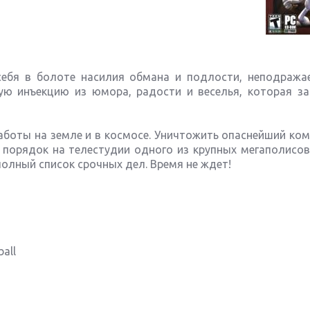
себя в болоте насилия обмана и подлости, неподража
ую инъекцию из юмора, радости и веселья, которая за
аботы на земле и в космосе. Уничтожить опаснейший ко
порядок на телестудии одного из крупных мегаполисов,
олный список срочных дел. Время не ждет!
ball