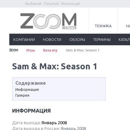
Выбирай : Покупай : Используй
ТЕХНИКА
Н
КОМПАНИИ
НОВОСТИ
ОБЗОРЫ
ТЕРМИНЫ
КАТА
Игры
База игр
Sam & Max: Season 1
Sam & Max: Season 1
Содержание
Информация
Галерея
ИНФОРМАЦИЯ
Дата выхода:
Январь 2008
Дата выхода в России:
Январь 2008