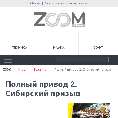
CNews
|
Аналитика
|
Конференции
ТЕХНИКА
НАУКА
СОФТ
Игры
База игр
Полный привод 2. Сибирский призыв
Полный привод 2.
Сибирский призыв