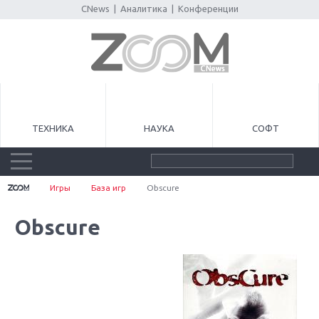
CNews
|
Аналитика
|
Конференции
ТЕХНИКА
НАУКА
СОФТ
Игры
База игр
Obscure
Obscure