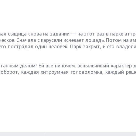
я сыщица снова на задании — на этот раз в парке аттр
ческое. Сначала с карусели исчезает лошадь. Потом на а
его пострадал один человек. Парк закрыт, и его владел
утанным делом! Ей все нипочем: вспыльчивый характер 
аоборот, каждая хитроумная головоломка, каждый реш