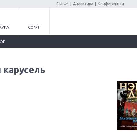
CNews
|
Аналитика
|
Конференции
АУКА
СОФТ
ЛОГ
 карусель