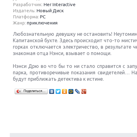
Разработчик:
Her Interactive
Издатель:
Новый Диск
Платформа:
PC
Жанр:
приключения
Любознательную девушку не остановить! Неутомима
Next
Капитанской бухте. Здесь происходит что-то мисти
горках отключается электричество, в результате ч
знакомая отца Нэнси, взывает о помощи.
Нэнси Дрю во что бы то ни стало справится с зап
парка, противоречивые показания свидетелей… Н
будут приближать детектива к истине.
Поделиться…