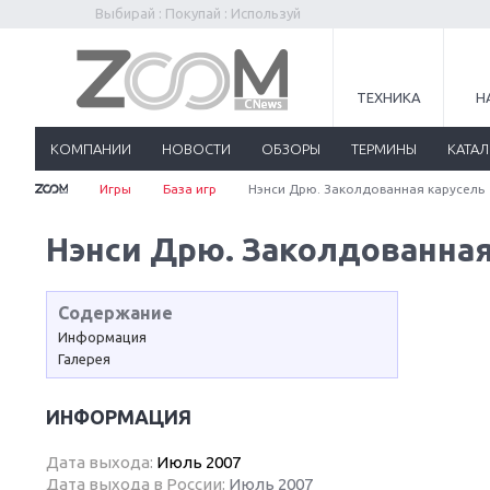
Выбирай : Покупай : Используй
ТЕХНИКА
Н
КОМПАНИИ
НОВОСТИ
ОБЗОРЫ
ТЕРМИНЫ
КАТА
Игры
База игр
Нэнси Дрю. Заколдованная карусель
Нэнси Дрю. Заколдованная
Содержание
Информация
Галерея
ИНФОРМАЦИЯ
Дата выхода:
Июль 2007
Дата выхода в России:
Июль 2007