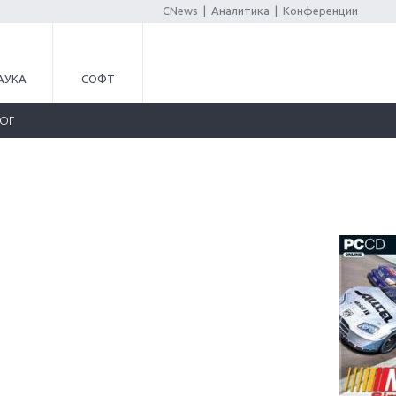
CNews
|
Аналитика
|
Конференции
АУКА
СОФТ
ЛОГ