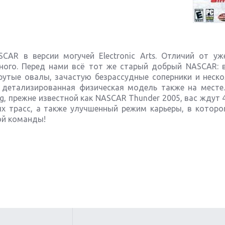
CAR в версии могучей Electronic Arts. Отличий от уж
ного. Перед нами всё тот же старый добрый NASCAR: в
утые овалы, зачастую безрассудные соперники и неско
и детализированная физическая модель также на месте
, прежне известной как NASCAR Thunder 2005, вас ждут 
 трасс, а также улучшенный режим карьеры, в которо
ой команды!