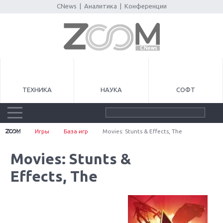
CNews
|
Аналитика
|
Конференции
ТЕХНИКА
НАУКА
СОФТ
Игры
База игр
Movies: Stunts & Effects, The
Movies: Stunts &
Effects, The