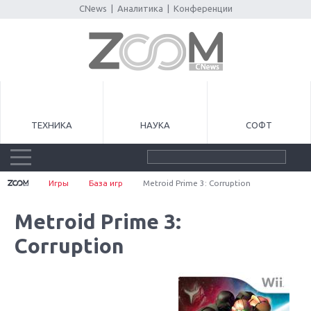
CNews
|
Аналитика
|
Конференции
ТЕХНИКА
НАУКА
СОФТ
Игры
База игр
Metroid Prime 3: Corruption
Metroid Prime 3:
Corruption