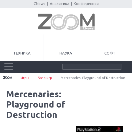
CNews
|
Аналитика
|
Конференции
ТЕХНИКА
НАУКА
СОФТ
Игры
База игр
Mercenaries: Playground of Destruction
Mercenaries:
Playground of
Destruction