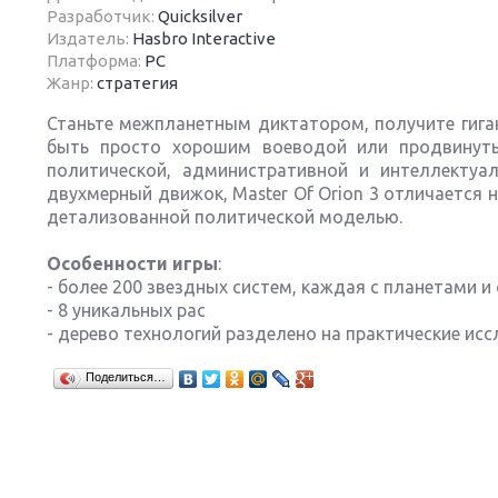
Разработчик:
Quicksilver
Издатель:
Hasbro Interactive
Платформа:
PC
Жанр:
стратегия
Станьте межпланетным диктатором, получите гига
Next
быть просто хорошим воеводой или продвинут
политической, административной и интеллектуа
двухмерный движок, Master Of Orion 3 отличается
детализованной политической моделью.
Особенности игры
:
- более 200 звездных систем, каждая с планетами 
- 8 уникальных рас
- дерево технологий разделено на практические ис
Поделиться…