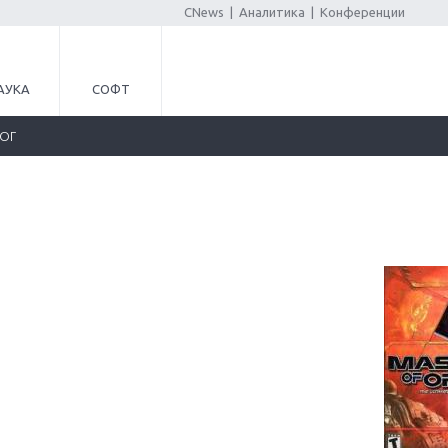
CNews
|
Аналитика
|
Конференции
АУКА
СОФТ
ЛОГ