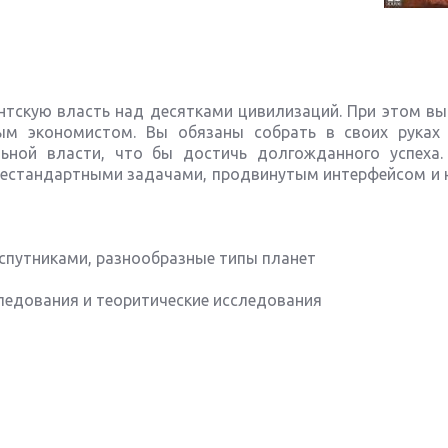
нтскую власть над десятками цивилизаций. При этом вы
ым экономистом. Вы обязаны собрать в своих рука
льной власти, что бы достичь долгожданного успеха.
 нестандартными задачами, продвинутым интерфейсом и 
и спутниками, разнообразные типы планет
следования и теоритические исследования