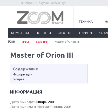
Выбирай : Покупай : Используй
ТЕХНИКА
Н
КОМПАНИИ
НОВОСТИ
ОБЗОРЫ
ТЕРМИНЫ
КАТА
Игры
База игр
Master of Orion III
Master of Orion III
Содержание
Информация
Галерея
ИНФОРМАЦИЯ
Дата выхода:
Январь 2003
Дата выхода в России:
Январь 2003