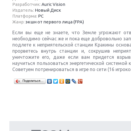
Разработчик:
Auric Vision
Издатель:
Новый Диск
Платформа:
PC
Жанр:
экшн от первого лица (FPA)
Если вы еще не знаете, что Земле угрожают от
Next
необходимо сейчас же и пока еще добровольно запи
подлете к неприятельской станции Кракины основа
прорветесь внутрь станции и, сокрушив неприя
уничтожите его, даже если вам придется взрыв
научиться пользоваться энергетической системой 
Советуем потренироваться в игре по сети (16 игроко
Поделиться…