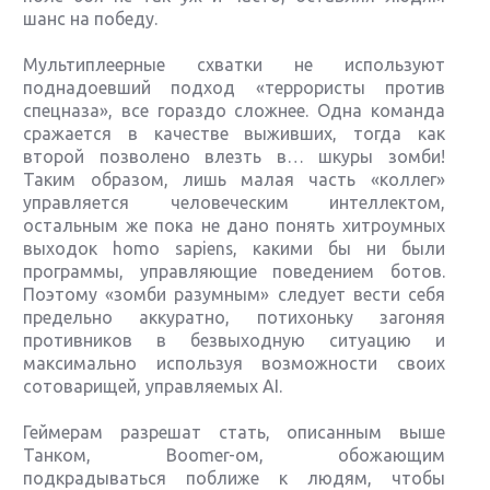
шанс на победу.
Мультиплеерные схватки не используют
поднадоевший подход «террористы против
спецназа», все гораздо сложнее. Одна команда
сражается в качестве выживших, тогда как
второй позволено влезть в… шкуры зомби!
Таким образом, лишь малая часть «коллег»
управляется человеческим интеллектом,
остальным же пока не дано понять хитроумных
выходок homo sapiens, какими бы ни были
программы, управляющие поведением ботов.
Поэтому «зомби разумным» следует вести себя
предельно аккуратно, потихоньку загоняя
противников в безвыходную ситуацию и
максимально используя возможности своих
сотоварищей, управляемых AI.
Геймерам разрешат стать, описанным выше
Танком, Boomer-ом, обожающим
подкрадываться поближе к людям, чтобы