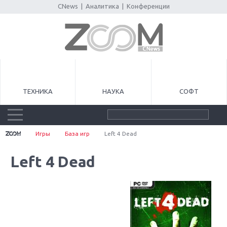
CNews
|
Аналитика
|
Конференции
ТЕХНИКА
НАУКА
СОФТ
Игры
База игр
Left 4 Dead
Left 4 Dead