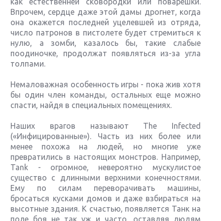
как естественней сковородки или поварешки.
Впрочем, сердце даже этой дамы дрогнет, когда
она окажется последней уцелевшей из отряда,
число патронов в пистолете будет стремиться к
нулю, а зомби, казалось бы, такие слабые
поодиночке, продолжат появляться из-за угла
толпами.
Немаловажная особенность игры - пока жив хотя
бы один член команды, остальных еще можно
спасти, найдя в специальных помещениях.
Наших врагов называют The Infected
(«Инфицированные»). Часть из них более или
менее похожа на людей, но многие уже
превратились в настоящих монстров. Например,
Tank - огромное, невероятно мускулистое
существо с длинными верхними конечностями.
Ему по силам переворачивать машины,
бросаться кусками домов и даже взбираться на
высотные здания. К счастью, появляется Танк на
поле боя не так уж и часто, оставляя людям