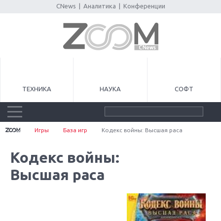
CNews
|
Аналитика
|
Конференции
ТЕХНИКА
НАУКА
СОФТ
Игры
База игр
Кодекс войны: Высшая раса
Кодекс войны:
Высшая раса