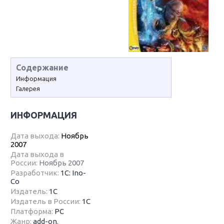
Содержание
Информация
Галерея
ИНФОРМАЦИЯ
Дата выхода:
Ноябрь
2007
Дата выхода в
России:
Ноябрь 2007
Разработчик:
1С: Ino-
Co
Издатель:
1С
Издатель в России:
1С
Платформа:
PC
Жанр:
add-on
,