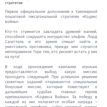
стратегия
Первое официальное дополнение к трехмерной
пошаговой гексагональной стратегии «Кодекс
войны».
Кто-то стремится завладеть древней магией,
способной сокрушить могущество эльфов. Лорд
Сагиттель и его армия спешат найти и
уничтожить противника, прежде чем случится
непоправимое. Горе тем, кто рискнет встать у них
на пути!
В ходе прохождения кампании игрокам
предоставляется выбор, какую миссию
проходить следующей. При успешном решении
сюжетных заданий открываются специальные
бонусные миссии, которые повествуют о
дальнейших судьбах главных героев
оригинального «Кодекса Войны». За победу в
каждой из них полагается особая награда –
уникальный артефакт, найти который можно