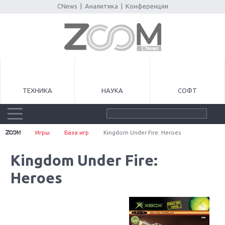
CNews
|
Аналитика
|
Конференции
ТЕХНИКА
НАУКА
СОФТ
Игры
База игр
Kingdom Under Fire: Heroes
Kingdom Under Fire:
Heroes