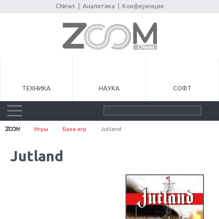
CNews
|
Аналитика
|
Конференции
ТЕХНИКА
НАУКА
СОФТ
Игры
База игр
Jutland
Jutland