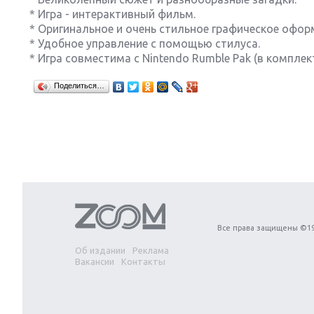
* Игра - интерактивный фильм.
* Оригинальное и очень стильное графическое офор
* Удобное управление с помощью стилуса.
* Игра совместима с Nintendo Rumble Pak (в комплект
Поделиться…
Все права защищены ©19
Об издании
Реклама
Вакансии
Контакты