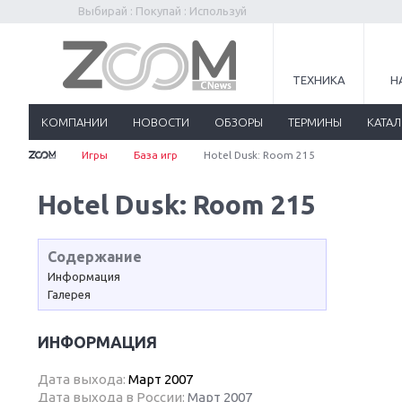
Выбирай : Покупай : Используй
ТЕХНИКА
Н
КОМПАНИИ
НОВОСТИ
ОБЗОРЫ
ТЕРМИНЫ
КАТА
Игры
База игр
Hotel Dusk: Room 215
Hotel Dusk: Room 215
Содержание
Информация
Галерея
ИНФОРМАЦИЯ
Дата выхода:
Март 2007
Дата выхода в России:
Март 2007