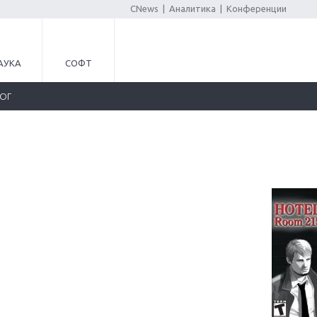
CNews
|
Аналитика
|
Конференции
АУКА
СОФТ
ЛОГ