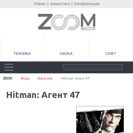
CNews
|
Аналитика
|
Конференции
ТЕХНИКА
НАУКА
СОФТ
Игры
База игр
Hitman: Агент 47
Hitman: Агент 47