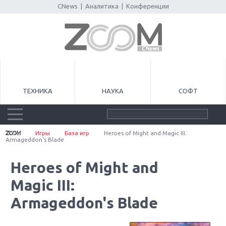
CNews
|
Аналитика
|
Конференции
ТЕХНИКА
НАУКА
СОФТ
Игры
База игр
Heroes of Might and Magic III:
Armageddon's Blade
Heroes of Might and
Magic III:
Armageddon's Blade