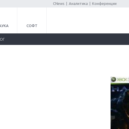
CNews
|
Аналитика
|
Конференции
АУКА
СОФТ
ЛОГ