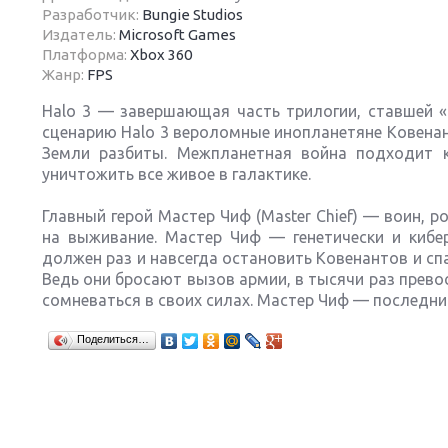
Разработчик:
Bungie Studios
Издатель:
Microsoft Games
Платформа:
Xbox 360
Жанр:
FPS
Halo 3 — завершающая часть трилогии, ставшей «
Next
сценарию Halo 3 вероломные инопланетяне Ковенан
Земли разбиты. Межпланетная война подходит к
уничтожить все живое в галактике.
Главный герой Мастер Чиф (Master Chief) — воин,
на выживание. Мастер Чиф — генетически и кибе
должен раз и навсегда остановить Ковенантов и сп
Ведь они бросают вызов армии, в тысячи раз прев
сомневаться в своих силах. Мастер Чиф — последни
Поделиться…