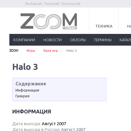
Выбирай : Покупай : Используй
ТЕХНИКА
Н
КОМПАНИИ
НОВОСТИ
ОБЗОРЫ
ТЕРМИНЫ
КАТА
Игры
База игр
Halo 3
Halo 3
Содержание
Информация
Галерея
ИНФОРМАЦИЯ
Дата выхода:
Август 2007
Дата выхода в России:
Август 2007