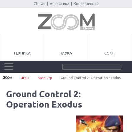
CNews
|
Аналитика
|
Конференции
ТЕХНИКА
НАУКА
СОФТ
Игры
База игр
Ground Control 2: Operation Exodus
Ground Control 2:
Operation Exodus