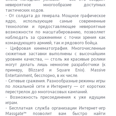
невероятное многообразие доступных
тактических ходов.
- От солдата до генерала. Мощное графическое
ядро, использующее самые современные
технологии и предоставляющее невероятные
возможности по масштабированию, позволяет
наблюдать за сражениями с точки зрения как
командующего армией, так и рядового бойца.
- Цифровая кинематография. Многочисленные
сюжетные заставки выполнены с высочайшим
уровнем качества, — столь же красивые ролики
могут делать лишь немногие разработчики (к
примеру, Blizzard и Square Enix). Massive
Entertainment, бесспорно, в их числе.
- Сетевые сражения. Разнообразные режимы игры
по локальной сети и Интернету — от коротких
перестрелок до многочасовых кампаний.
- Возможность присоединения к уже идущим
играм.
- Бесплатная служба организации Интернет-игр
Massgate™ позволит вам быстро найти