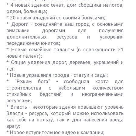
* 4 новых здания: сенат, дом сборщика налогов,
одеон, больница;
* 20 новых владений со своими бонусами;
* Дороги - соединяйте ваш город с основными
римскими дорогами для получения
дополнительных ресурсов и ускорения
передвижения юнитов;
* Новые семейные таланты (в совокупности 21
новый талант);
* Опция удаления дорог, деревьев, украшений и
т.д.;
* Новые украшения города - статуи и сады;
* "Режим бога" - свободная карта для
строительства с небольшим количеством
стихийных бедствий и неограниченными
ресурсами;
* Власть - некоторые здания повышают уровень
Власти - ресурса, который можно использовать
как себе на пользу, так и для нанесения вреда
врагу;
* Новое вступительное видео к кампании;