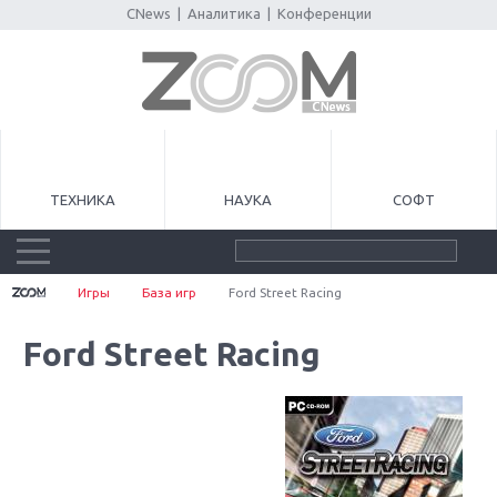
CNews
|
Аналитика
|
Конференции
ТЕХНИКА
НАУКА
СОФТ
Игры
База игр
Ford Street Racing
Ford Street Racing