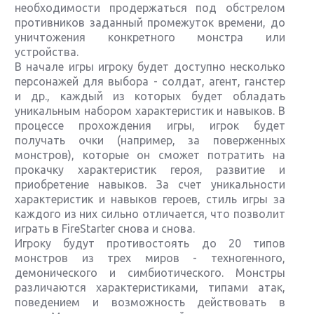
необходимости продержаться под обстрелом
противников заданный промежуток времени, до
уничтожения конкретного монстра или
устройства.
В начале игры игроку будет доступно несколько
персонажей для выбора - солдат, агент, ганстер
и др., каждый из которых будет обладать
уникальным набором характеристик и навыков. В
процессе прохождения игры, игрок будет
получать очки (например, за поверженных
монстров), которые он сможет потратить на
прокачку характеристик героя, развитие и
приобретение навыков. За счет уникальности
характеристик и навыков героев, стиль игры за
каждого из них сильно отличается, что позволит
играть в FireStarter снова и снова.
Игроку будут противостоять до 20 типов
монстров из трех миров - техногенного,
демонического и симбиотического. Монстры
различаются характеристиками, типами атак,
поведением и возможность действовать в