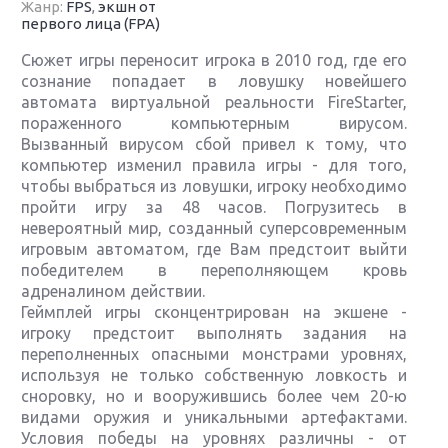
Жанр:
FPS
,
экшн от
первого лица (FPA)
Сюжет игры переносит игрока в 2010 год, где его
сознание попадает в ловушку новейшего
автомата виртуальной реальности FireStarter,
пораженного компьютерным вирусом.
Вызванный вирусом сбой привел к тому, что
компьютер изменил правила игры - для того,
чтобы выбраться из ловушки, игроку необходимо
пройти игру за 48 часов. Погрузитесь в
невероятный мир, созданный суперсовременным
игровым автоматом, где Вам предстоит выйти
победителем в переполняющем кровь
адреналином действии.
Геймплей игры сконцентрирован на экшене -
игроку предстоит выполнять задания на
переполненных опасными монстрами уровнях,
используя не только собственную ловкость и
сноровку, но и вооружившись более чем 20-ю
видами оружия и уникальными артефактами.
Условия победы на уровнях различны - от