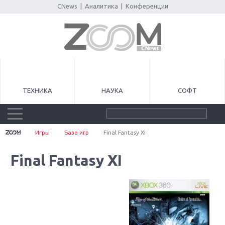
CNews
|
Аналитика
|
Конференции
ТЕХНИКА
НАУКА
СОФТ
Игры
База игр
Final Fantasy XI
Final Fantasy XI