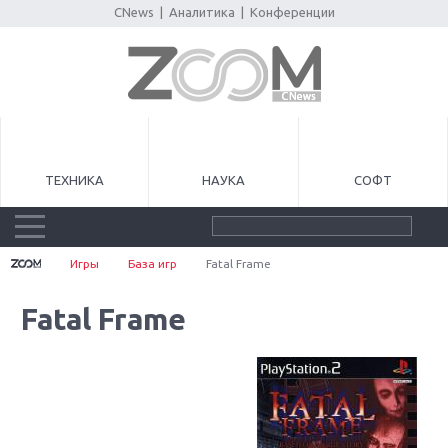
CNews
|
Аналитика
|
Конференции
ТЕХНИКА
НАУКА
СОФТ
Игры
База игр
Fatal Frame
Fatal Frame