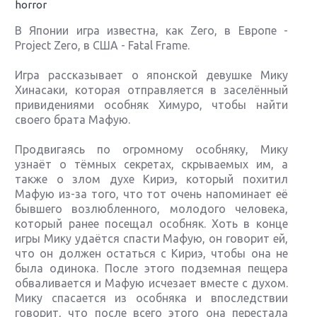
horror
В Японии игра известна, как Zero, в Европе -
Project Zero, в США - Fatal Frame.
Игра рассказывает о японской девушке Мику
Хинасаки, которая отправляется в заселённый
привидениями особняк Химуро, чтобы найти
своего брата Мафую.
Продвигаясь по огромному особняку, Мику
узнаёт о тёмных секретах, скрываемых им, а
также о злом духе Кириэ, который похитил
Мафую из-за того, что тот очень напоминает её
бывшего возлюбленного, молодого человека,
который ранее посещал особняк. Хоть в конце
игры Мику удаётся спасти Мафую, он говорит ей,
что он должен остаться с Кириэ, чтобы она не
была одинока. После этого подземная пещера
обваливается и Мафую исчезает вместе с духом.
Мику спасается из особняка и впоследствии
говорит, что после всего этого она перестала