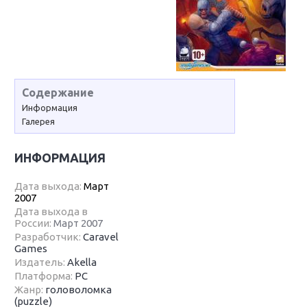
Содержание
Информация
Галерея
ИНФОРМАЦИЯ
Дата выхода:
Март
2007
Дата выхода в
России:
Март 2007
Разработчик:
Caravel
Games
Издатель:
Akella
Платформа:
PC
Жанр:
головоломка
(puzzle)