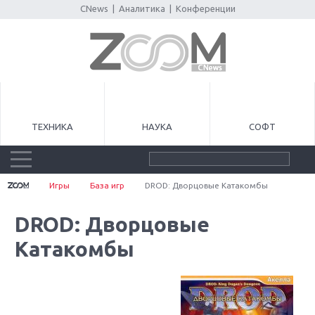
CNews
|
Аналитика
|
Конференции
ТЕХНИКА
НАУКА
СОФТ
Игры
База игр
DROD: Дворцовые Катакомбы
DROD: Дворцовые
Катакомбы