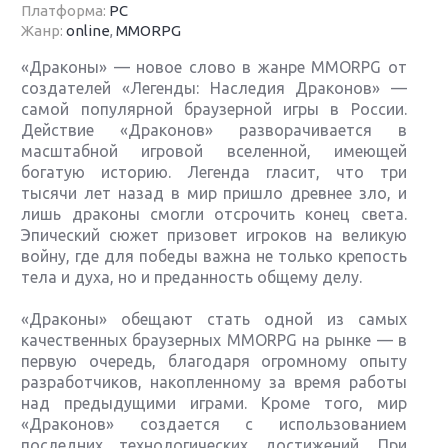
Платформа:
PC
Жанр:
online
,
MMORPG
«Драконы» — новое слово в жанре MMORPG от
создателей «Легенды: Наследия Драконов» —
самой популярной браузерной игры в России.
Действие «Драконов» разворачивается в
масштабной игровой вселенной, имеющей
богатую историю. Легенда гласит, что три
тысячи лет назад в мир пришло древнее зло, и
лишь драконы смогли отсрочить конец света.
Эпический сюжет призовет игроков на великую
войну, где для победы важна не только крепость
тела и духа, но и преданность общему делу.
«Драконы» обещают стать одной из самых
качественных браузерных MMORPG на рынке — в
первую очередь, благодаря огромному опыту
разработчиков, накопленному за время работы
над предыдущими играми. Кроме того, мир
«Драконов» создается с использованием
последних технологических достижений. При