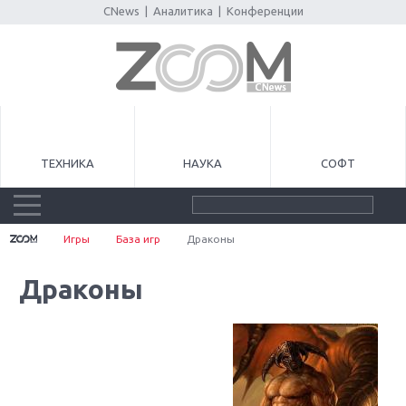
CNews
|
Аналитика
|
Конференции
ТЕХНИКА
НАУКА
СОФТ
Игры
База игр
Драконы
Драконы